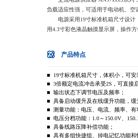
负载适应性强，可适用于电动机、空
电源采用19寸标准机箱尺寸设计，
用4.3寸彩色液晶触摸显示屏，操作
产品特点
■ 19寸标准机箱尺寸，体积小，可
■ 3倍额定电流冲击承受2S，可直接
■ 输出状态下调节电压及频率；
■ 具备启动缓升及在线缓升功能，缓
■ 测量功能：电压、电流、频率、有
■ 电压分档功能：1.0～150.0V、150.
■ 具备线路压降补偿功能；
■ 具有多组快捷组、掉电记忆功能和