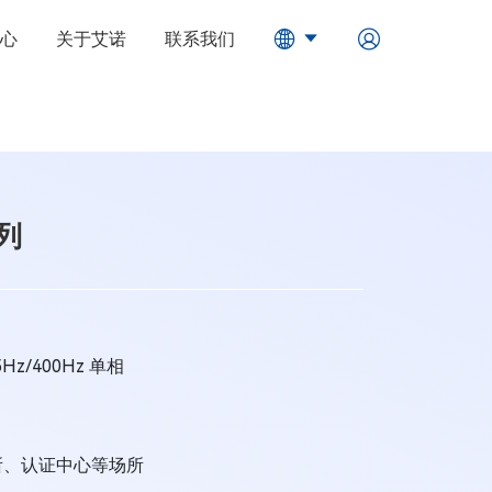
心
关于艾诺
联系我们
列
65Hz/400Hz 单相
所、认证中心等场所