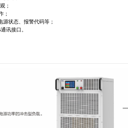
直观；
作；
的电源状态、报警代码等；
85通讯接口。