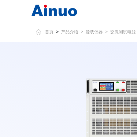
>
首页
产品介绍
>
源载仪器
>
交流测试电源