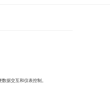
。
，方便数据交互和仪表控制。