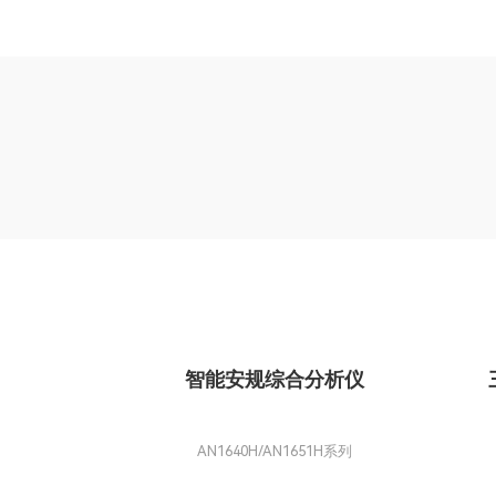
智能安规综合分析仪
AN1640H/AN1651H系列