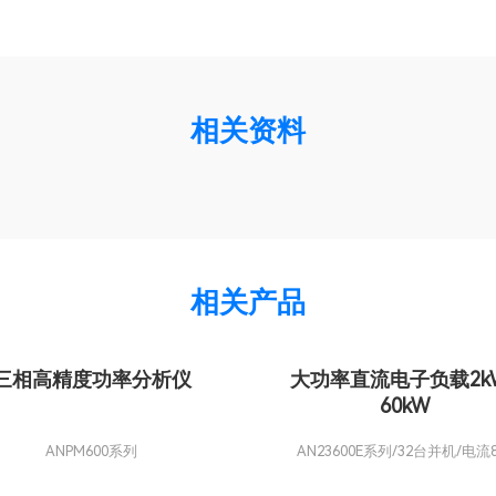
相关资料
相关产品
三相高精度功率分析仪
大功率直流电子负载2k
60kW
ANPM600系列
AN23600E系列/32台并机/电流8
76800A/功率2.3MW