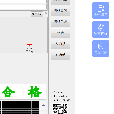
询价清单
留言询价
售后问题