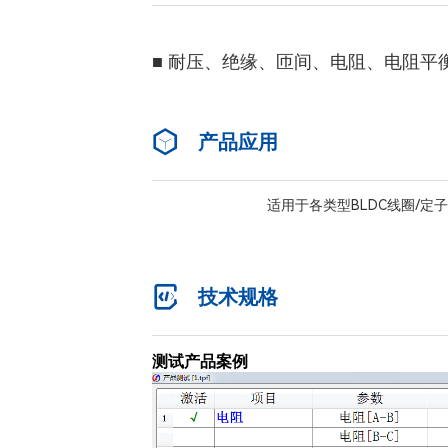
■ 耐压、绝缘、匝间、电阻、电阻平
产品应用
适用于各类型BLDC线圈/
技术规格
测试产品案例