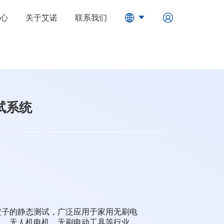
心
关于艾诺
联系我们
试系统
/定子的静态测试，广泛应用于家用无刷电
机、无人机电机、无刷电动工具等行业。