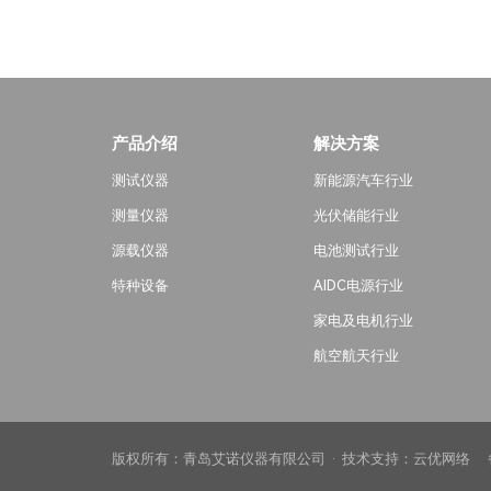
产品介绍
解决方案
测试仪器
新能源汽车行业
测量仪器
光伏储能行业
源载仪器
电池测试行业
特种设备
AIDC电源行业
家电及电机行业
航空航天行业
版权所有：青岛艾诺仪器有限公司 · 技术支持：
云优网络
备