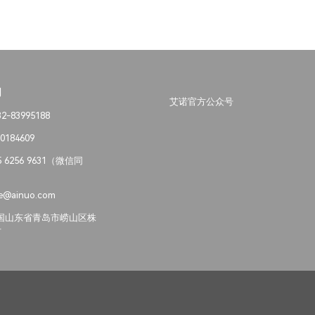
们
艾诺官方公众号
-83995188
0184609
 6256 9631（微信同
@ainuo.com
国山东省青岛市崂山区株
号