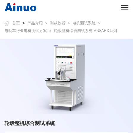
>
首页
产品介绍
测试仪器
电机测试系统
>
>
>
电动车行业电机测试方案
轮毂整机综合测试系统 AN8AHX系列
>
轮毂整机综合测试系统