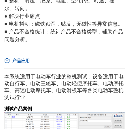
■ 整机：耐压、绝缘、电阻、空/负载、转速、霍
尔、转向。
● 解决行业痛点
■ 电机抖动：磁铁贴歪，贴反，无磁性等异常信息。
■ 产品不合格统计：统计产品不合格类型，辅助产品
问题分析。
产品应用
本系统适用于电动车行业的整机测试；设备适用于电
动自行车、电动三轮车、电动轻便摩托车、电动摩托
车、高速电动摩托车、电动滑板车等各类电动车整机
测试行业
测试产品案例