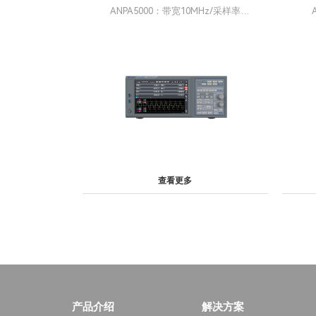
ANPA5000：带宽10MHz/采样率
10MS/s；ANPA4000：带宽1MHz/采
2M
样率2MS/s
查看更多
产品介绍
解决方案