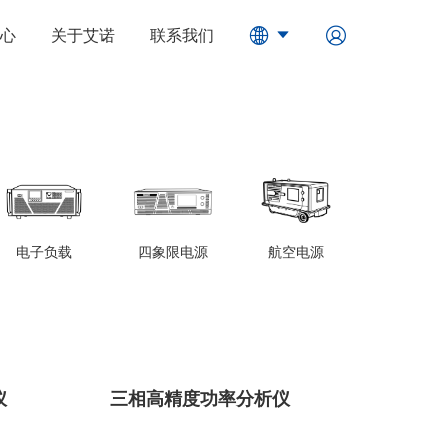
心
关于艾诺
联系我们
电子负载
四象限电源
航空电源
仪
三相高精度功率分析仪