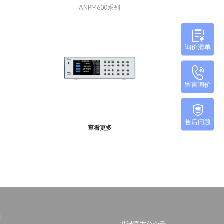
ANPM600系列
询价清单
留言询价
售后问题
查看更多
们