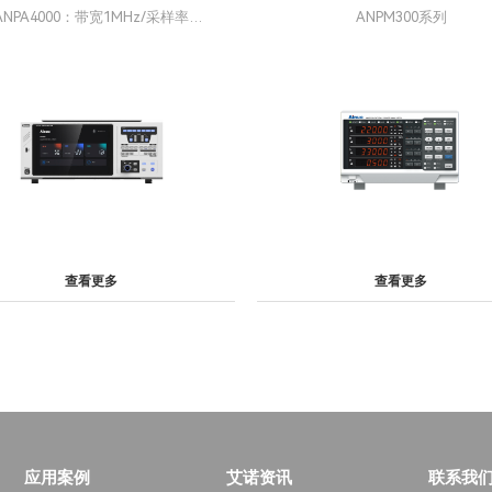
ANPA4000：带宽1MHz/采样率
ANPM300系列
S/s； ANPA5000：带宽10MHz/采
样率10MS/s
查看更多
查看更多
应用案例
艾诺资讯
联系我