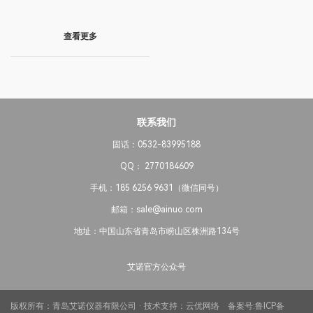
查看更多
联系我们
固话：0532-83995188
QQ： 2770184609
手机：185 6256 9631（微信同号）
邮箱：sale@ainuo.com
地址：中国山东省青岛市崂山区株洲路134号
艾诺官方公众号
版权所有：青岛艾诺仪器有限公司 · 技术支持：
云优网络
备案号:
鲁ICP备